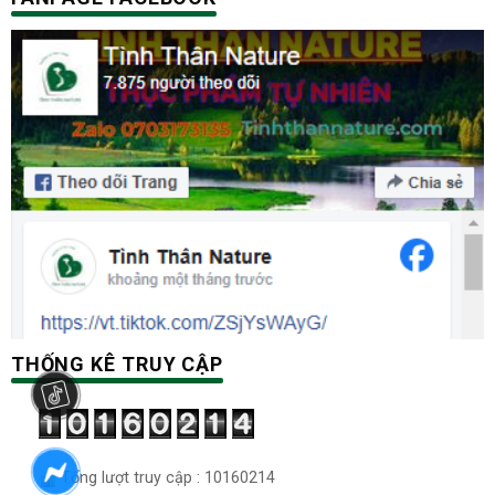
THỐNG KÊ TRUY CẬP
Tổng lượt truy cập : 10160214