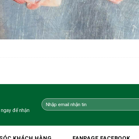
 ngay để nhận
SÓC KHÁCH HÀNG
FANPAGE FACEBOOK