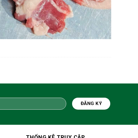
THỐNG KÊ TRUY CẬP