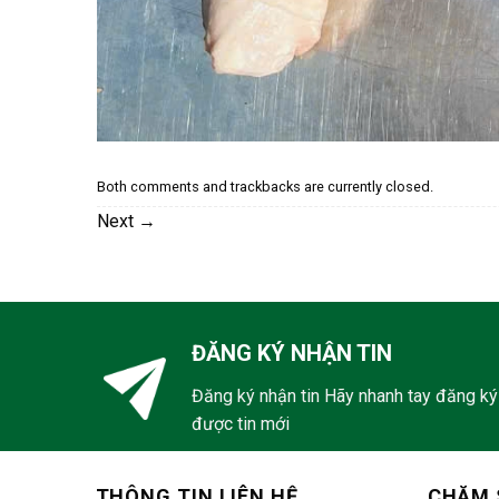
Both comments and trackbacks are currently closed.
Next
→
ĐĂNG KÝ NHẬN TIN
Đăng ký nhận tin Hãy nhanh tay đăng ký
được tin mới
THÔNG TIN LIÊN HỆ
CHĂM 