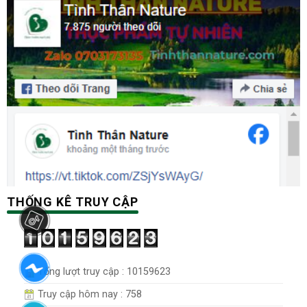
THỐNG KÊ TRUY CẬP
Tổng lượt truy cập : 10159623
Truy cập hôm nay : 758