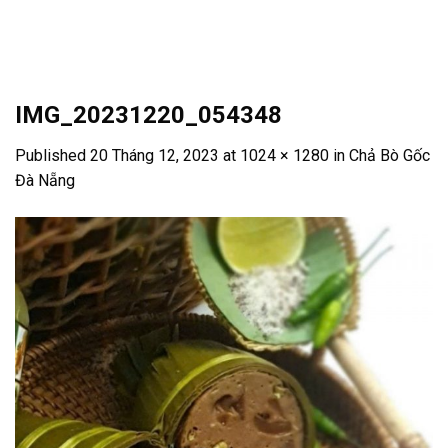
Skip
to
content
IMG_20231220_054348
Published
20 Tháng 12, 2023
at
1024 × 1280
in
Chả Bò Gốc
Đà Nẵng