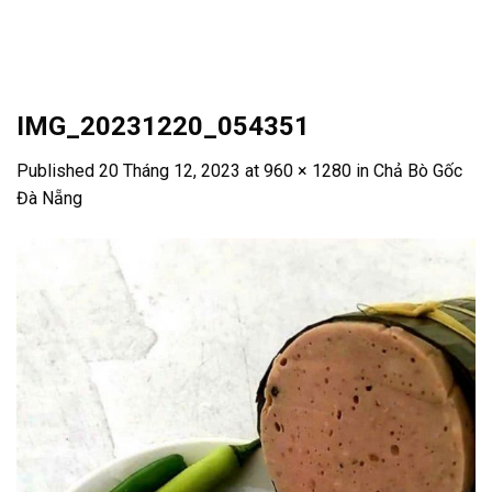
Skip
to
content
IMG_20231220_054351
Published
20 Tháng 12, 2023
at
960 × 1280
in
Chả Bò Gốc
Đà Nẵng