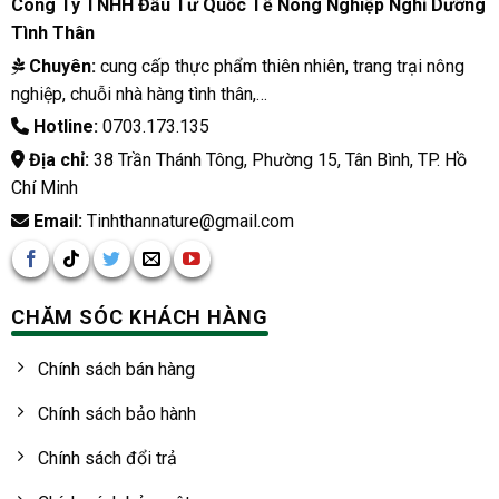
Công Ty TNHH Đầu Tư Quốc Tế Nông Nghiệp Nghỉ Dưỡng
Tình Thân
Chuyên:
cung cấp thực phẩm thiên nhiên, trang trại nông
nghiệp, chuỗi nhà hàng tình thân,…
Hotline:
0703.173.135
Địa chỉ:
38 Trần Thánh Tông, Phường 15, Tân Bình, TP. Hồ
Chí Minh
Email:
Tinhthannature@gmail.com
CHĂM SÓC KHÁCH HÀNG
Chính sách bán hàng
Chính sách bảo hành
Chính sách đổi trả