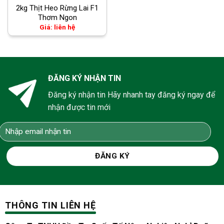
2kg Thịt Heo Rừng Lai F1
Thơm Ngon
Giá: liên hệ
ĐĂNG KÝ NHẬN TIN
Đăng ký nhận tin Hãy nhanh tay đăng ký ngay để
nhận được tin mới
THÔNG TIN LIÊN HỆ