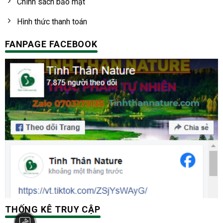
Chính sách bảo mật
Hình thức thanh toán
FANPAGE FACEBOOK
THỐNG KÊ TRUY CẬP