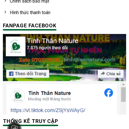
Chính sách bảo mật
Hình thức thanh toán
FANPAGE FACEBOOK
THỐNG KÊ TRUY CẬP