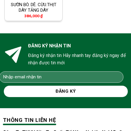
SƯỜN BÒ. DÊ. CỪU.THỊT
DÀY TẢNG DÀY
386,000
₫
ĐĂNG KÝ NHẬN TIN
Đăng ký nhận tin Hãy nhanh tay đăng ký ngay để
nhận được tin mới
THÔNG TIN LIÊN HỆ