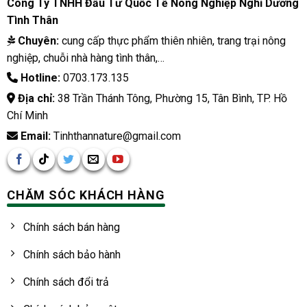
Công Ty TNHH Đầu Tư Quốc Tế Nông Nghiệp Nghỉ Dưỡng
Tình Thân
Chuyên:
cung cấp thực phẩm thiên nhiên, trang trại nông
nghiệp, chuỗi nhà hàng tình thân,…
Hotline:
0703.173.135
Địa chỉ:
38 Trần Thánh Tông, Phường 15, Tân Bình, TP. Hồ
Chí Minh
Email:
Tinhthannature@gmail.com
CHĂM SÓC KHÁCH HÀNG
Chính sách bán hàng
Chính sách bảo hành
Chính sách đổi trả