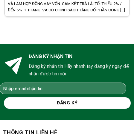
VÀ LÀM HỢP ĐỒNG VAY VỐN. CAM KẾT TRẢ LÃI TỐI THIỂU 2% /
ĐẾN 5% 1 THÁNG VÀ CÓ CHÍNH SÁCH TẶNG CỔ PHẦN CÔNG [...]
ĐĂNG KÝ NHẬN TIN
Đăng ký nhận tin Hãy nhanh tay đăng ký ngay để
nhận được tin mới
THÔNG TIN LIÊN HỆ