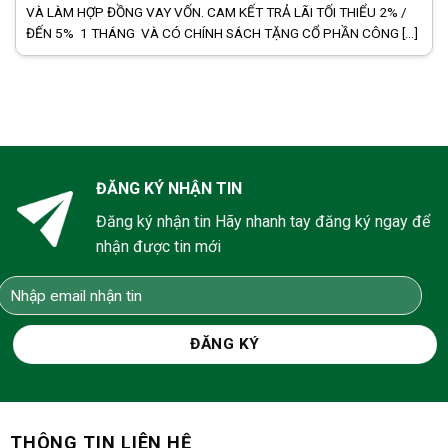
VÀ LÀM HỢP ĐỒNG VAY VỐN. CAM KẾT TRẢ LÃI TỐI THIỂU 2% /
ĐẾN 5% 1 THÁNG VÀ CÓ CHÍNH SÁCH TẶNG CỔ PHẦN CÔNG [...]
ĐĂNG KÝ NHẬN TIN
Đăng ký nhận tin Hãy nhanh tay đăng ký ngay để
nhận được tin mới
THÔNG TIN LIÊN HỆ