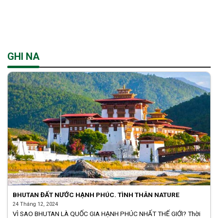
Skip
to
content
GHI NA
BHUTAN ĐẤT NƯỚC HẠNH PHÚC. TÌNH THÂN NATURE
24 Tháng 12, 2024
VÌ SAO BHUTAN LÀ QUỐC GIA HẠNH PHÚC NHẤT THẾ GIỚI? Thời