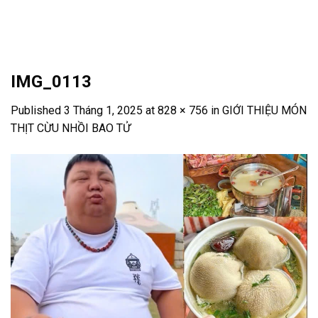
Skip
to
content
IMG_0113
Published
3 Tháng 1, 2025
at
828 × 756
in
GIỚI THIỆU MÓN
THỊT CỪU NHỒI BAO TỬ