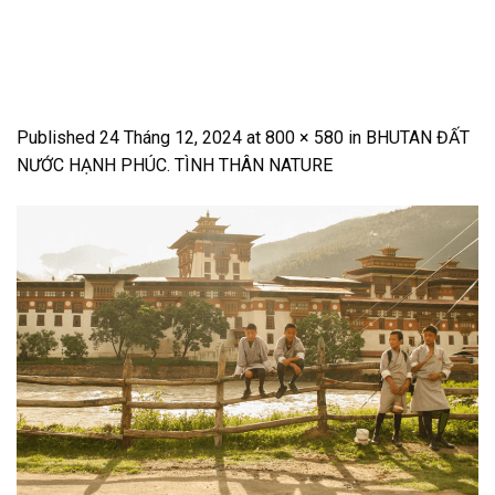
Skip
to
content
Published
24 Tháng 12, 2024
at
800 × 580
in
BHUTAN ĐẤT
NƯỚC HẠNH PHÚC. TÌNH THÂN NATURE