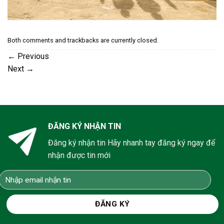
Both comments and trackbacks are currently closed.
←
Previous
Next
→
ĐĂNG KÝ NHẬN TIN
Đăng ký nhận tin Hãy nhanh tay đăng ký ngay để
nhận được tin mới