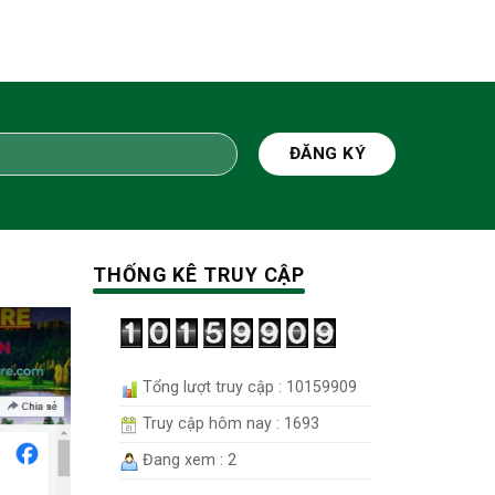
THỐNG KÊ TRUY CẬP
Tổng lượt truy cập : 10159909
Truy cập hôm nay : 1693
Đang xem : 2