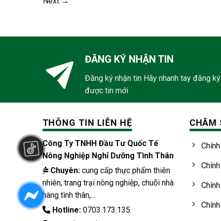
Next
→
ĐĂNG KÝ NHẬN TIN
Đăng ký nhận tin Hãy nhanh tay đăng ký
được tin mới
THÔNG TIN LIÊN HỆ
CHĂM 
Công Ty TNHH Đầu Tư Quốc Tế
Chính
Nông Nghiệp Nghỉ Dưỡng Tình Thân
Chính
Chuyên:
cung cấp thực phẩm thiên
nhiên, trang trại nông nghiệp, chuỗi nhà
Chính
hàng tình thân,…
Chính
Hotline:
0703.173.135