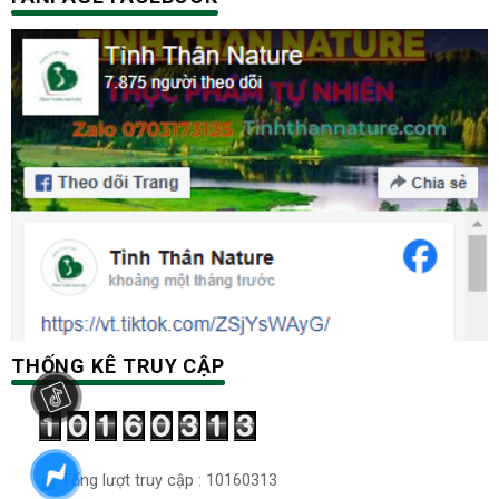
THỐNG KÊ TRUY CẬP
Tổng lượt truy cập : 10160313