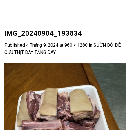
Skip
to
content
IMG_20240904_193834
Published
4 Tháng 9, 2024
at
960 × 1280
in
SƯỜN BÒ. DÊ.
CỪU.THỊT DÀY TẢNG DÀY