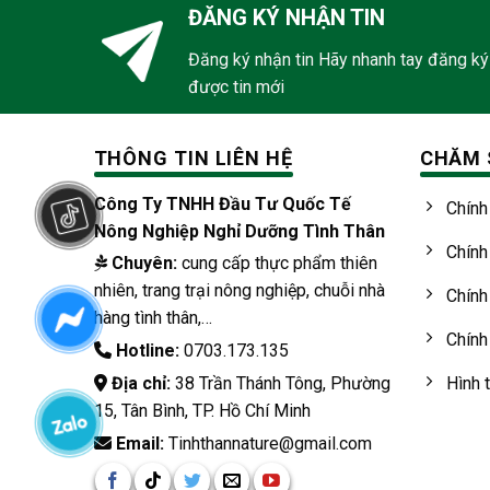
ĐĂNG KÝ NHẬN TIN
Đăng ký nhận tin Hãy nhanh tay đăng ký
được tin mới
THÔNG TIN LIÊN HỆ
CHĂM 
Công Ty TNHH Đầu Tư Quốc Tế
Chính
Nông Nghiệp Nghỉ Dưỡng Tình Thân
Chính
Chuyên:
cung cấp thực phẩm thiên
nhiên, trang trại nông nghiệp, chuỗi nhà
Chính
hàng tình thân,…
Chính
Hotline:
0703.173.135
Địa chỉ:
38 Trần Thánh Tông, Phường
Hình 
15, Tân Bình, TP. Hồ Chí Minh
Email:
Tinhthannature@gmail.com