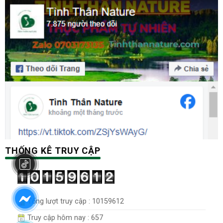
THỐNG KÊ TRUY CẬP
Tổng lượt truy cập : 10159612
Truy cập hôm nay : 657