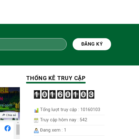
THỐNG KÊ TRUY CẬP
Tổng lượt truy cập : 10160103
Truy cập hôm nay : 542
Đang xem : 1