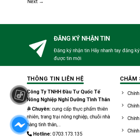
Next
→
ĐĂNG KÝ NHẬN TIN
Đăng ký nhận tin Hãy nhanh tay đăng ký
được tin mới
THÔNG TIN LIÊN HỆ
CHĂM 
Công Ty TNHH Đầu Tư Quốc Tế
Chính
Nông Nghiệp Nghỉ Dưỡng Tình Thân
Chính
Chuyên:
cung cấp thực phẩm thiên
nhiên, trang trại nông nghiệp, chuỗi nhà
Chính
hàng tình thân,…
Chính
Hotline:
0703.173.135